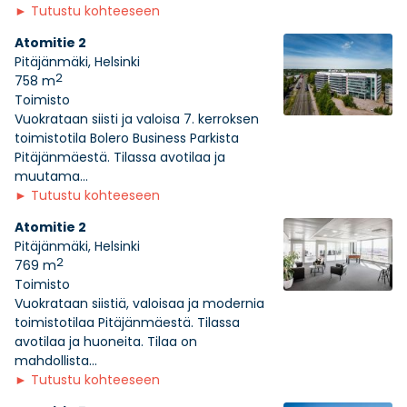
►
Tutustu kohteeseen
Atomitie 2
Pitäjänmäki, Helsinki
2
758 m
Toimisto
Vuokrataan siisti ja valoisa 7. kerroksen
toimistotila Bolero Business Parkista
Pitäjänmäestä. Tilassa avotilaa ja
muutama...
►
Tutustu kohteeseen
Atomitie 2
Pitäjänmäki, Helsinki
2
769 m
Toimisto
Vuokrataan siistiä, valoisaa ja modernia
toimistotilaa Pitäjänmäestä. Tilassa
avotilaa ja huoneita. Tilaa on
mahdollista...
►
Tutustu kohteeseen