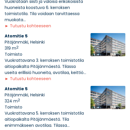
Vuokrataan siisti ja valoisa erikokoisista
huoneista koostuva 6. kerroksen
toimistotila. Tila voidaan tarvittaessa
muokata...
►
Tutustu kohteeseen
Atomitie 5
Pitäjänmäki, Helsinki
2
319 m
Toimisto
Vuokrattavana 3. kerroksen toimistotila
aitiopaikalta Pitäjänmäestä. Tilassa
useita erillisiä huoneita, avotilaa, keittiö...
►
Tutustu kohteeseen
Atomitie 5
Pitäjänmäki, Helsinki
2
324 m
Toimisto
Vuokrattavana 5. kerroksen toimistotila
aitiopaikalta Pitäjänmäestä. Tila
enimmäkseen avotilaa. Tilassa...