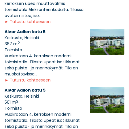
kerroksen upea muuttovalmis
toimistotila Aleksanterinkadulta. Tilassa
avotoimistoa, iso...
►
Tutustu kohteeseen
Alvar Aallon katu 5
Keskusta, Helsinki
2
387 m
Toimisto
Vuokrataan 4. kerroksen moderni
toimistotila. Tilasta upeat isot ikkunat
sekä puisto- ja merinäkymät. Tila on
muokattavissa...
►
Tutustu kohteeseen
Alvar Aallon katu 5
Keskusta, Helsinki
2
501 m
Toimisto
Vuokrataan 4. kerroksen moderni
toimistotila. Tilasta upeat isot ikkunat
sekä puisto- ja merinäkymät. Tila on