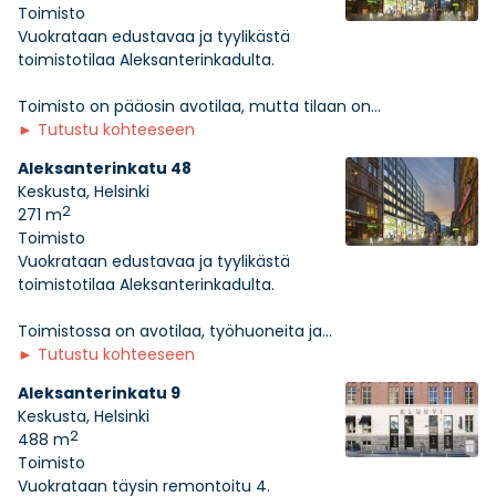
Toimisto
Vuokrataan edustavaa ja tyylikästä
toimistotilaa Aleksanterinkadulta.
Toimisto on pääosin avotilaa, mutta tilaan on...
►
Tutustu kohteeseen
Aleksanterinkatu 48
Keskusta, Helsinki
2
271 m
Toimisto
Vuokrataan edustavaa ja tyylikästä
toimistotilaa Aleksanterinkadulta.
Toimistossa on avotilaa, työhuoneita ja...
►
Tutustu kohteeseen
Aleksanterinkatu 9
Keskusta, Helsinki
2
488 m
Toimisto
Vuokrataan täysin remontoitu 4.