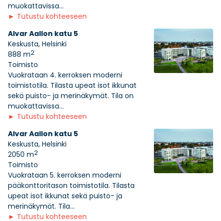
muokattavissa...
►
Tutustu kohteeseen
Alvar Aallon katu 5
Keskusta, Helsinki
2
888 m
Toimisto
Vuokrataan 4. kerroksen moderni
toimistotila. Tilasta upeat isot ikkunat
sekä puisto- ja merinäkymät. Tila on
muokattavissa...
►
Tutustu kohteeseen
Alvar Aallon katu 5
Keskusta, Helsinki
2
2050 m
Toimisto
Vuokrataan 5. kerroksen moderni
pääkonttoritason toimistotila. Tilasta
upeat isot ikkunat sekä puisto- ja
merinäkymät. Tila...
►
Tutustu kohteeseen