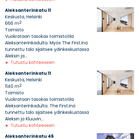
Aleksanterinkatu 11
Keskusta, Helsinki
2
666 m
Toimisto
Vuokrataan tasokas toimistotila
Aleksanterinkadulta. Myös The First:inä
tunnettu talo sijaitsee ydinkeskustassa
Aleksin ja...
►
Tutustu kohteeseen
Aleksanterinkatu 11
Keskusta, Helsinki
2
1140 m
Toimisto
Vuokrataan tasokas toimistotila
Aleksanterinkadulta. The First:inä
tunnettu talo sijaitsee ydinkeskustassa
Aleksin ja Kluuvin...
►
Tutustu kohteeseen
Aleksanterinkatu 46