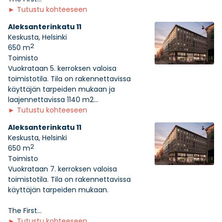
►
Tutustu kohteeseen
Aleksanterinkatu 11
Keskusta, Helsinki
2
650 m
Toimisto
Vuokrataan 5. kerroksen valoisa
toimistotila. Tila on rakennettavissa
käyttäjän tarpeiden mukaan ja
laajennettavissa 1140 m2...
►
Tutustu kohteeseen
Aleksanterinkatu 11
Keskusta, Helsinki
2
650 m
Toimisto
Vuokrataan 7. kerroksen valoisa
toimistotila. Tila on rakennettavissa
käyttäjän tarpeiden mukaan.
The First...
►
Tutustu kohteeseen