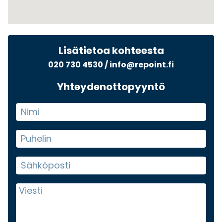
Lisätietoa kohteesta
020 730 4530
/
info@repoint.fi
Yhteydenottopyyntö