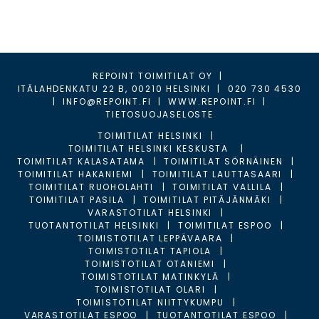
REPOINT TOIMITILAT OY
|
ITÄLAHDENKATU 22 B, 00210 HELSINKI
|
020 730 4530
|
INFO@REPOINT.FI
|
WWW.REPOINT.FI
|
TIETOSUOJASELOSTE
TOIMITILAT HELSINKI
TOIMITILAT HELSINKI KESKUSTA
TOIMITILAT KALASATAMA
TOIMITILAT SÖRNÄINEN
TOIMITILAT HAKANIEMI
TOIMITILAT LAUTTASAARI
TOIMITILAT RUOHOLAHTI
TOIMITILAT VALLILA
TOIMITILAT PASILA
TOIMITILAT PITÄJÄNMÄKI
VARASTOTILAT HELSINKI
TUOTANTOTILAT HELSINKI
TOIMITILAT ESPOO
TOIMISTOTILAT LEPPÄVAARA
TOIMISTOTILAT TAPIOLA
TOIMISTOTILAT OTANIEMI
TOIMISTOTILAT MATINKYLÄ
TOIMISTOTILAT OLARI
TOIMISTOTILAT NIITTYKUMPU
VARASTOTILAT ESPOO
TUOTANTOTILAT ESPOO