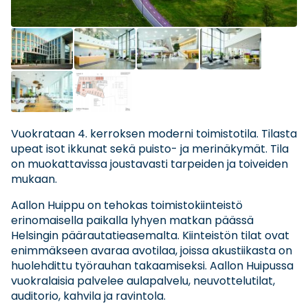
Vuokrataan 4. kerroksen moderni toimistotila. Tilasta
upeat isot ikkunat sekä puisto- ja merinäkymät. Tila
on muokattavissa joustavasti tarpeiden ja toiveiden
mukaan.
Aallon Huippu on tehokas toimistokiinteistö
erinomaisella paikalla lyhyen matkan päässä
Helsingin päärautatieasemalta. Kiinteistön tilat ovat
enimmäkseen avaraa avotilaa, joissa akustiikasta on
huolehdittu työrauhan takaamiseksi. Aallon Huipussa
vuokralaisia palvelee aulapalvelu, neuvottelutilat,
auditorio, kahvila ja ravintola.