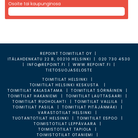
Osoite tai kaupunginosa
REPOINT TOIMITILAT OY
|
ITÄLAHDENKATU 22 B, 00210 HELSINKI
|
020 730 4530
|
INFO@REPOINT.FI
|
WWW.REPOINT.FI
|
TIETOSUOJASELOSTE
TOIMITILAT HELSINKI
TOIMITILAT HELSINKI KESKUSTA
TOIMITILAT KALASATAMA
TOIMITILAT SÖRNÄINEN
TOIMITILAT HAKANIEMI
TOIMITILAT LAUTTASAARI
TOIMITILAT RUOHOLAHTI
TOIMITILAT VALLILA
TOIMITILAT PASILA
TOIMITILAT PITÄJÄNMÄKI
VARASTOTILAT HELSINKI
TUOTANTOTILAT HELSINKI
TOIMITILAT ESPOO
TOIMISTOTILAT LEPPÄVAARA
TOIMISTOTILAT TAPIOLA
TOIMISTOTILAT OTANIEMI