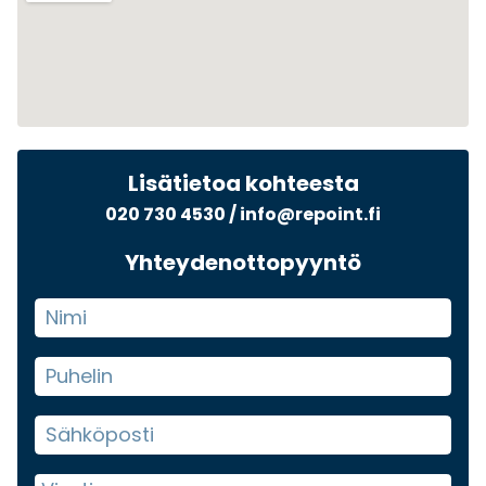
Lisätietoa kohteesta
020 730 4530
/
info@repoint.fi
Yhteydenottopyyntö