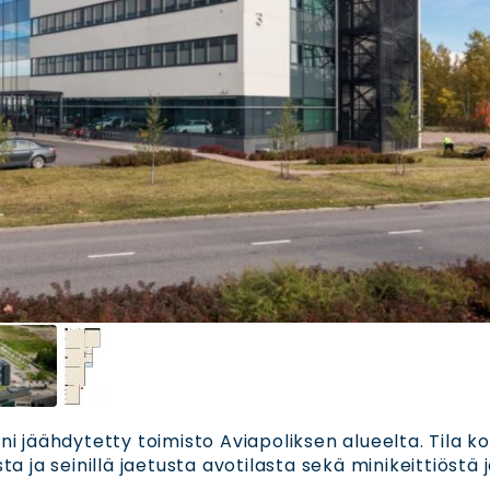
 jäähdytetty toimisto Aviapoliksen alueelta. Tila k
 ja seinillä jaetusta avotilasta sekä minikeittiöstä 