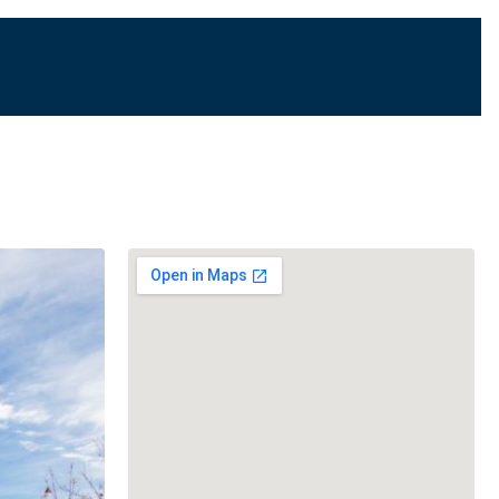
ELUT
YHTEYS