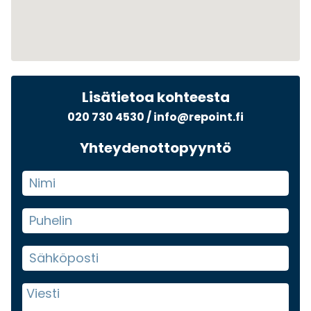
Lisätietoa kohteesta
020 730 4530
/
info@repoint.fi
Yhteydenottopyyntö