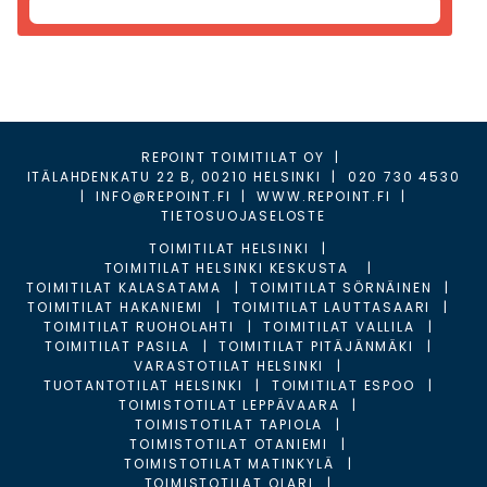
REPOINT TOIMITILAT OY
|
ITÄLAHDENKATU 22 B, 00210 HELSINKI
|
020 730 4530
|
INFO@REPOINT.FI
|
WWW.REPOINT.FI
|
TIETOSUOJASELOSTE
TOIMITILAT HELSINKI
TOIMITILAT HELSINKI KESKUSTA
TOIMITILAT KALASATAMA
TOIMITILAT SÖRNÄINEN
TOIMITILAT HAKANIEMI
TOIMITILAT LAUTTASAARI
TOIMITILAT RUOHOLAHTI
TOIMITILAT VALLILA
TOIMITILAT PASILA
TOIMITILAT PITÄJÄNMÄKI
VARASTOTILAT HELSINKI
TUOTANTOTILAT HELSINKI
TOIMITILAT ESPOO
TOIMISTOTILAT LEPPÄVAARA
TOIMISTOTILAT TAPIOLA
TOIMISTOTILAT OTANIEMI
TOIMISTOTILAT MATINKYLÄ
TOIMISTOTILAT OLARI