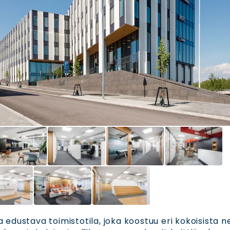
 edustava toimistotila, joka koostuu eri kokoisista n