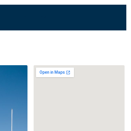
ELUT
YHTEYS