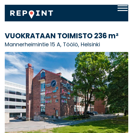
VUOKRATAAN TOIMISTO
236 m²
Mannerheimintie 15 A, Töölö, Helsinki