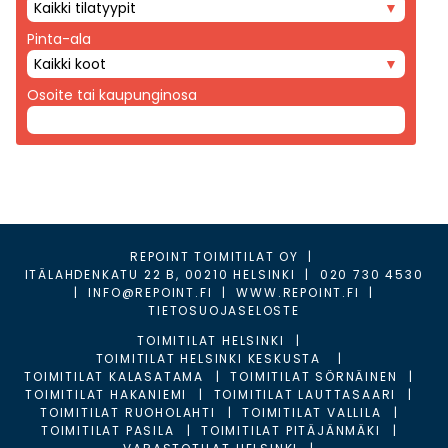
Kaikki tilatyypit
Pinta-ala
Kaikki koot
Osoite tai kaupunginosa
REPOINT TOIMITILAT OY
|
ITÄLAHDENKATU 22 B, 00210 HELSINKI
|
020 730 4530
|
INFO@REPOINT.FI
|
WWW.REPOINT.FI
|
TIETOSUOJASELOSTE
TOIMITILAT HELSINKI
TOIMITILAT HELSINKI KESKUSTA
TOIMITILAT KALASATAMA
TOIMITILAT SÖRNÄINEN
TOIMITILAT HAKANIEMI
TOIMITILAT LAUTTASAARI
TOIMITILAT RUOHOLAHTI
TOIMITILAT VALLILA
TOIMITILAT PASILA
TOIMITILAT PITÄJÄNMÄKI