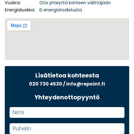
Vuokra:
Ota yhteyttä kohteen välittäjään
Energialuokka:
Ei energiatodistusta
Lisätietoa kohteesta
020 730 4530
/
info@repoint.fi
Yhteydenottopyyntö