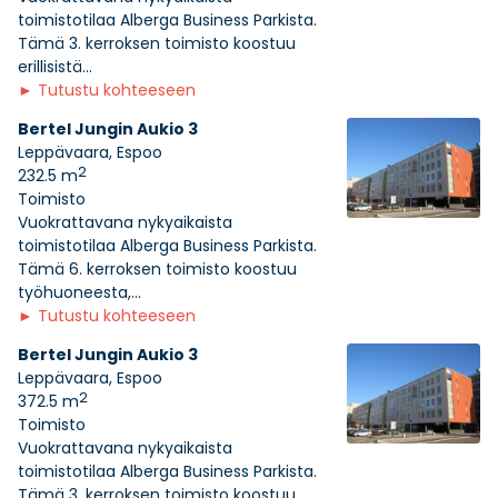
toimistotilaa Alberga Business Parkista.
Tämä 3. kerroksen toimisto koostuu
erillisistä...
►
Tutustu kohteeseen
Bertel Jungin Aukio 3
Leppävaara, Espoo
2
232.5 m
Toimisto
Vuokrattavana nykyaikaista
toimistotilaa Alberga Business Parkista.
Tämä 6. kerroksen toimisto koostuu
työhuoneesta,...
►
Tutustu kohteeseen
Bertel Jungin Aukio 3
Leppävaara, Espoo
2
372.5 m
Toimisto
Vuokrattavana nykyaikaista
toimistotilaa Alberga Business Parkista.
Tämä 3. kerroksen toimisto koostuu