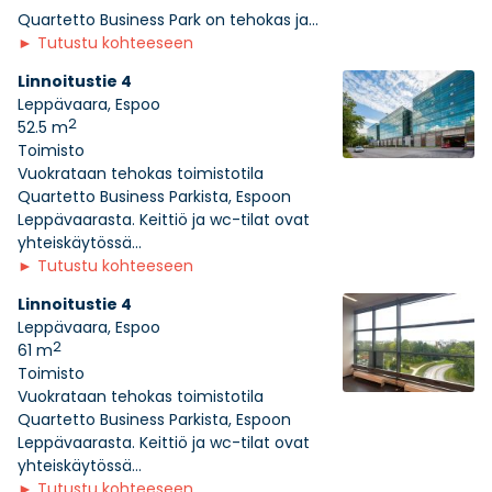
Quartetto Business Park on tehokas ja...
►
Tutustu kohteeseen
Linnoitustie 4
Leppävaara, Espoo
2
52.5 m
Toimisto
Vuokrataan tehokas toimistotila
Quartetto Business Parkista, Espoon
Leppävaarasta. Keittiö ja wc-tilat ovat
yhteiskäytössä...
►
Tutustu kohteeseen
Linnoitustie 4
Leppävaara, Espoo
2
61 m
Toimisto
Vuokrataan tehokas toimistotila
Quartetto Business Parkista, Espoon
Leppävaarasta. Keittiö ja wc-tilat ovat
yhteiskäytössä...
►
Tutustu kohteeseen